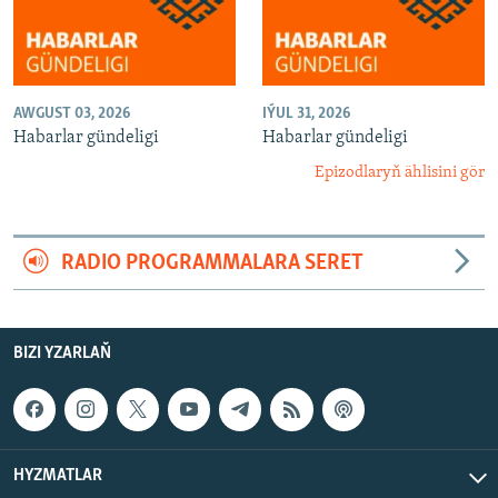
AWGUST 03, 2026
IÝUL 31, 2026
Habarlar gündeligi
Habarlar gündeligi
Epizodlaryň ählisini gör
RADIO PROGRAMMALARA SERET
BIZI YZARLAŇ
HYZMATLAR