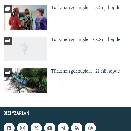
Türkmen görnüşleri - 23-nji hepde
Türkmen görnüşleri - 22-nji hepde
Türkmen görnüşleri - 21-nji hepde
BIZI YZARLAŇ