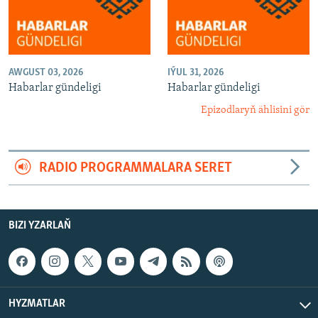
AWGUST 03, 2026
IÝUL 31, 2026
Habarlar gündeligi
Habarlar gündeligi
Epizodlaryň ählisini gör
RADIO PROGRAMMALARA SERET
BIZI YZARLAŇ
HYZMATLAR