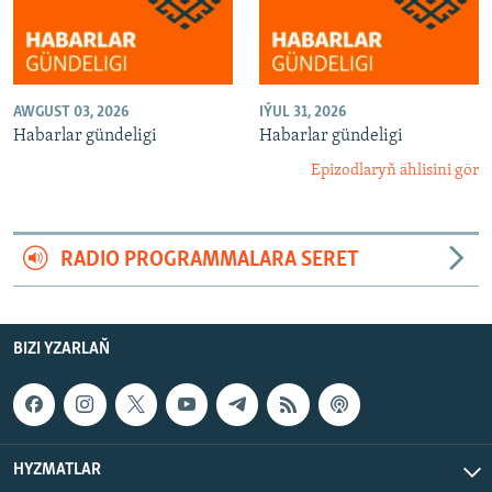
AWGUST 03, 2026
IÝUL 31, 2026
Habarlar gündeligi
Habarlar gündeligi
Epizodlaryň ählisini gör
RADIO PROGRAMMALARA SERET
BIZI YZARLAŇ
HYZMATLAR