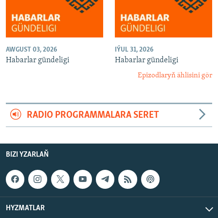
AWGUST 03, 2026
IÝUL 31, 2026
Habarlar gündeligi
Habarlar gündeligi
Epizodlaryň ählisini gör
RADIO PROGRAMMALARA SERET
BIZI YZARLAŇ
HYZMATLAR