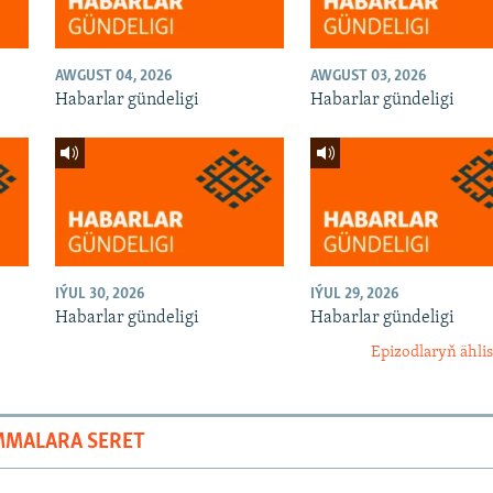
AWGUST 04, 2026
AWGUST 03, 2026
Habarlar gündeligi
Habarlar gündeligi
IÝUL 30, 2026
IÝUL 29, 2026
Habarlar gündeligi
Habarlar gündeligi
Epizodlaryň ählis
MMALARA SERET