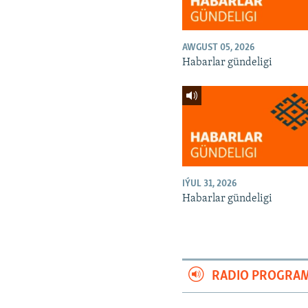
AWGUST 05, 2026
Habarlar gündeligi
IÝUL 31, 2026
Habarlar gündeligi
RADIO PROGRA