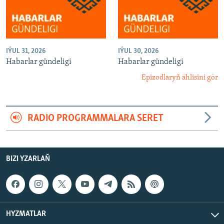
IÝUL 31, 2026
IÝUL 30, 2026
Habarlar gündeligi
Habarlar gündeligi
Epizodlaryň ählisini gör
RADIO PROGRAMMALARA SERET
BIZI YZARLAŇ
HYZMATLAR