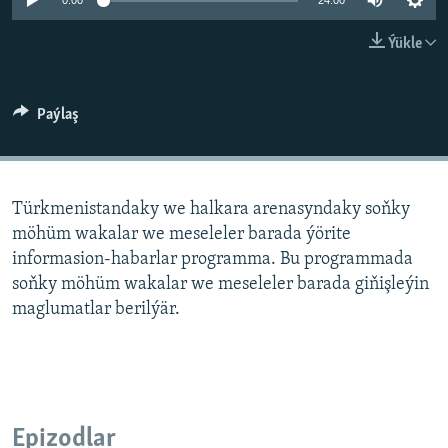
AÝ/AR-nyň ähli saýtlary
0:00
24:00
Ýükle
Paýlaş
Türkmenistandaky we halkara arenasyndaky soňky
möhüm wakalar we meseleler barada ýörite
informasion-habarlar programma. Bu programmada
soňky möhüm wakalar we meseleler barada giňişleýin
maglumatlar berilýär.
Epizodlar