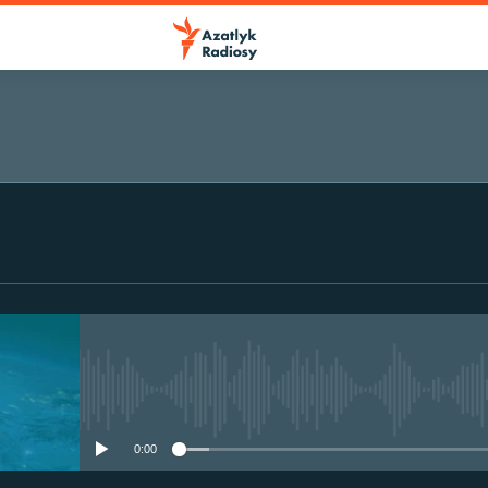
No media source currently avail
0:00