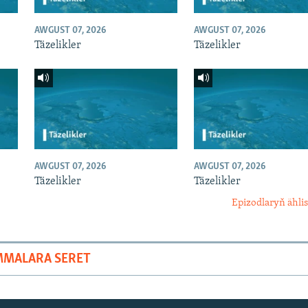
AWGUST 07, 2026
AWGUST 07, 2026
Täzelikler
Täzelikler
AWGUST 07, 2026
AWGUST 07, 2026
Täzelikler
Täzelikler
Epizodlaryň ählis
MMALARA SERET