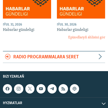
IÝUL 31, 2026
IÝUL 30, 2026
Habarlar gündeligi
Habarlar gündeligi
Epizodlaryň ählisini gör
RADIO PROGRAMMALARA SERET
BIZI YZARLAŇ
HYZMATLAR