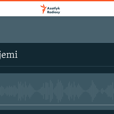
jemi
No media source currently avail