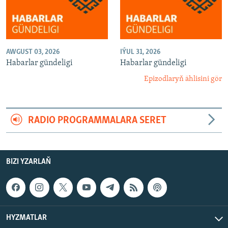
AWGUST 03, 2026
IÝUL 31, 2026
Habarlar gündeligi
Habarlar gündeligi
Epizodlaryň ählisini gör
RADIO PROGRAMMALARA SERET
BIZI YZARLAŇ
HYZMATLAR