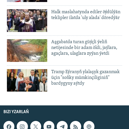
Halk maslahatynda ediler öýdülýän
teklipler ilatda 'uly alada' döredýär
Aşgabatda turan güýçli ýeliň
netijesinde bir adam öldi, jaýlara,
agaçlara, ulaglara zyýan ýetdi
Tramp Eýranyň ylalaşyk gazanmak
üçin "soňky mümkinçiliginiň"
bardygyny aýtdy
BIZI YZARLAŇ