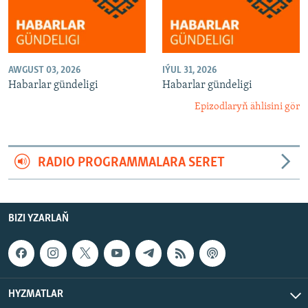
AWGUST 03, 2026
IÝUL 31, 2026
Habarlar gündeligi
Habarlar gündeligi
Epizodlaryň ählisini gör
RADIO PROGRAMMALARA SERET
BIZI YZARLAŇ
HYZMATLAR