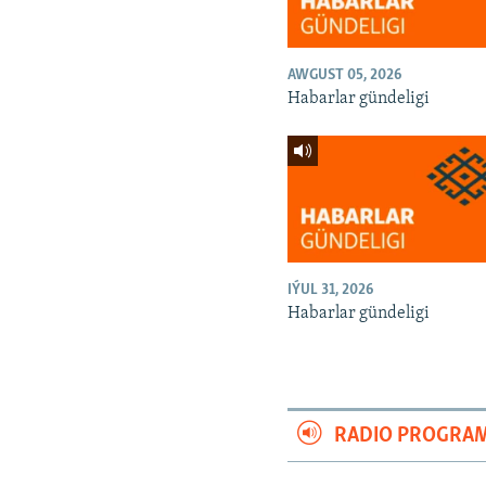
AWGUST 05, 2026
Habarlar gündeligi
IÝUL 31, 2026
Habarlar gündeligi
RADIO PROGRA