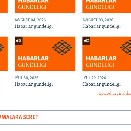
AWGUST 04, 2026
AWGUST 03, 2026
Habarlar gündeligi
Habarlar gündeligi
IÝUL 30, 2026
IÝUL 29, 2026
Habarlar gündeligi
Habarlar gündeligi
Epizodlaryň ählis
MMALARA SERET