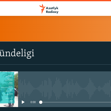
ÝAZYL
ündeligi
ITune-ler
Spotify
Ýazyl
No media source currently avail
0:00