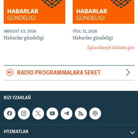
AWGUST 03, 2026
IÝUL 31, 2026
Habarlar gündeligi
Habarlar gündeligi
Epizodlaryň ählisini gör
RADIO PROGRAMMALARA SERET
BIZI YZARLAŇ
HYZMATLAR