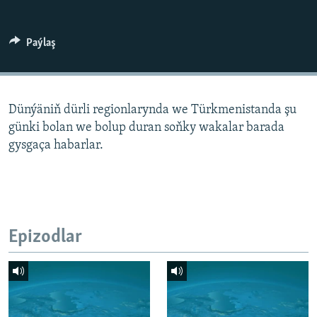
AÝ/AR-nyň ähli saýtlary
Paýlaş
Dünýäniň dürli regionlarynda we Türkmenistanda şu
günki bolan we bolup duran soňky wakalar barada
gysgaça habarlar.
Epizodlar