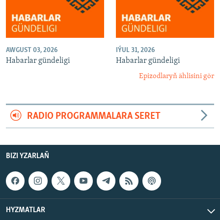
AWGUST 03, 2026
IÝUL 31, 2026
Habarlar gündeligi
Habarlar gündeligi
Epizodlaryň ählisini gör
RADIO PROGRAMMALARA SERET
BIZI YZARLAŇ
HYZMATLAR