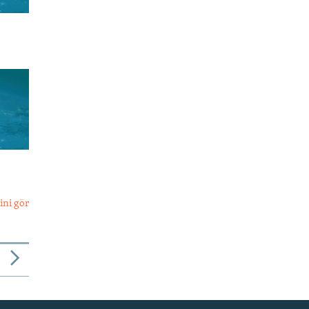
ini gör