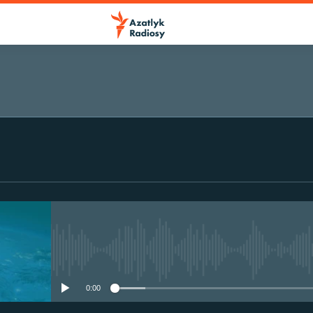
No media source currently avail
0:00