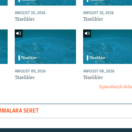
AWGUST 10, 2026
AWGUST 10, 2026
Täzelikler
Täzelikler
AWGUST 09, 2026
AWGUST 08, 2026
Täzelikler
Täzelikler
Epizodlaryň ählis
MMALARA SERET