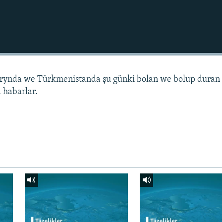
arynda we Türkmenistanda şu günki bolan we bolup duran
 habarlar.