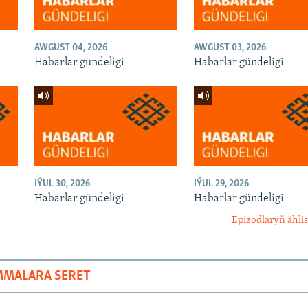
AWGUST 04, 2026
AWGUST 03, 2026
Habarlar gündeligi
Habarlar gündeligi
IÝUL 30, 2026
IÝUL 29, 2026
Habarlar gündeligi
Habarlar gündeligi
Epizodlaryň ählis
MMALARA SERET