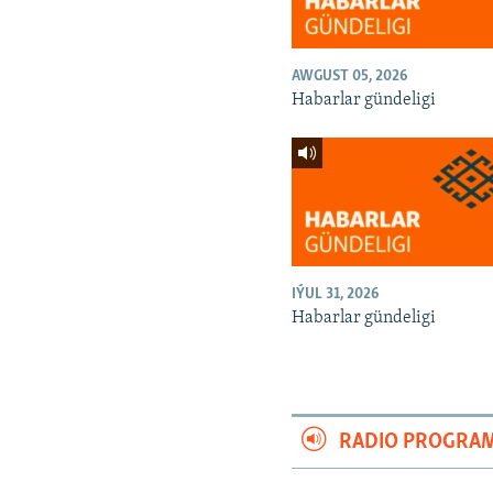
AWGUST 05, 2026
Habarlar gündeligi
IÝUL 31, 2026
Habarlar gündeligi
RADIO PROGRA