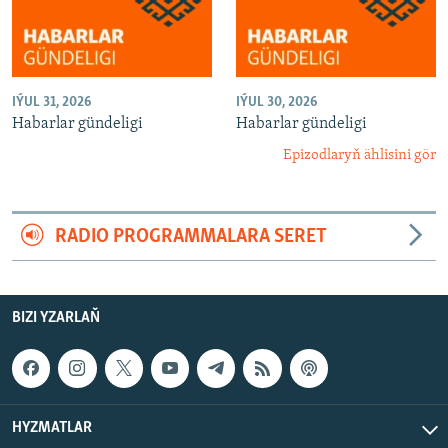
IÝUL 31, 2026
IÝUL 30, 2026
Habarlar gündeligi
Habarlar gündeligi
Epizodlaryň ählisini gör
RADIO PROGRAMMALARA SERET
BIZI YZARLAŇ
HYZMATLAR