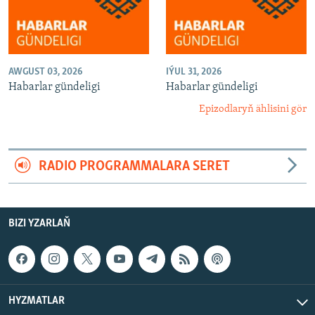
AWGUST 03, 2026
IÝUL 31, 2026
Habarlar gündeligi
Habarlar gündeligi
Epizodlaryň ählisini gör
RADIO PROGRAMMALARA SERET
BIZI YZARLAŇ
HYZMATLAR