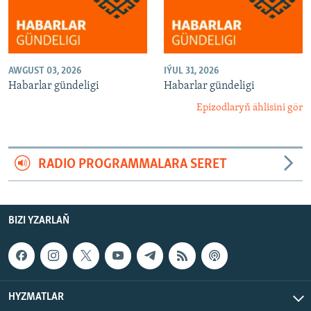
AWGUST 03, 2026
IÝUL 31, 2026
Habarlar gündeligi
Habarlar gündeligi
Epizodlaryň ählisini gör
RADIO PROGRAMMALARA SERET
BIZI YZARLAŇ
HYZMATLAR