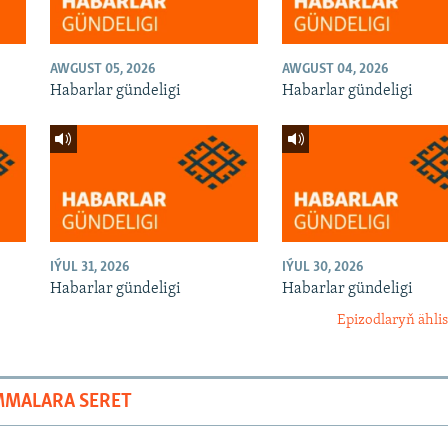
AWGUST 05, 2026
AWGUST 04, 2026
Habarlar gündeligi
Habarlar gündeligi
IÝUL 31, 2026
IÝUL 30, 2026
Habarlar gündeligi
Habarlar gündeligi
Epizodlaryň ählis
MMALARA SERET