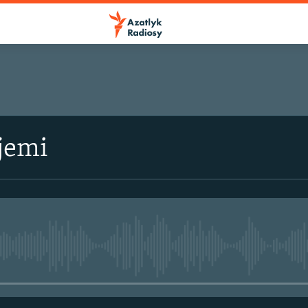
jemi
No media source currently avail