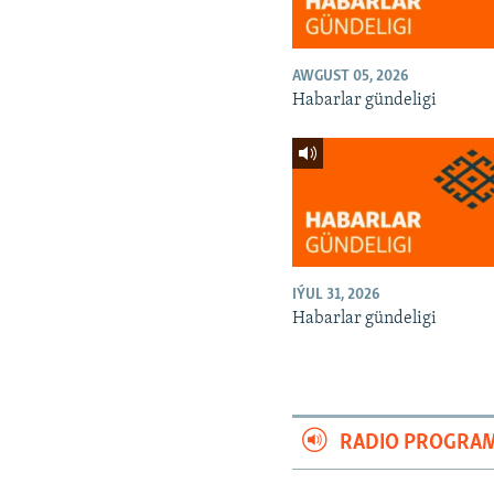
AWGUST 05, 2026
Habarlar gündeligi
IÝUL 31, 2026
Habarlar gündeligi
RADIO PROGRA