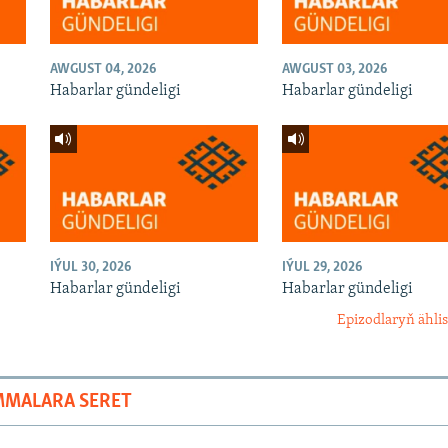
AWGUST 04, 2026
AWGUST 03, 2026
Habarlar gündeligi
Habarlar gündeligi
IÝUL 30, 2026
IÝUL 29, 2026
Habarlar gündeligi
Habarlar gündeligi
Epizodlaryň ählis
MMALARA SERET