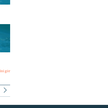
ini gör