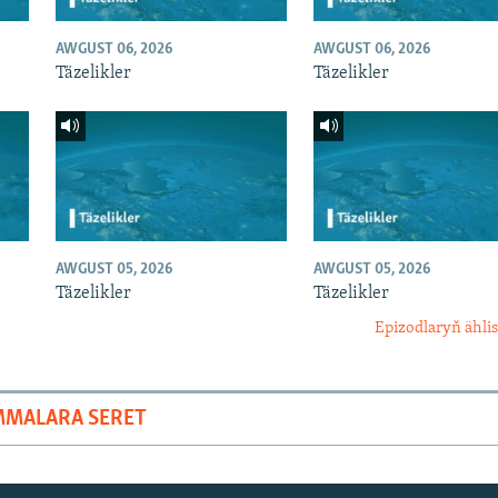
AWGUST 06, 2026
AWGUST 06, 2026
Täzelikler
Täzelikler
AWGUST 05, 2026
AWGUST 05, 2026
Täzelikler
Täzelikler
Epizodlaryň ählis
MMALARA SERET