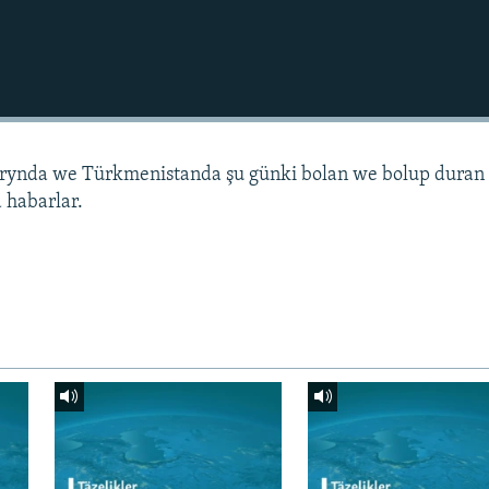
arynda we Türkmenistanda şu günki bolan we bolup duran
 habarlar.