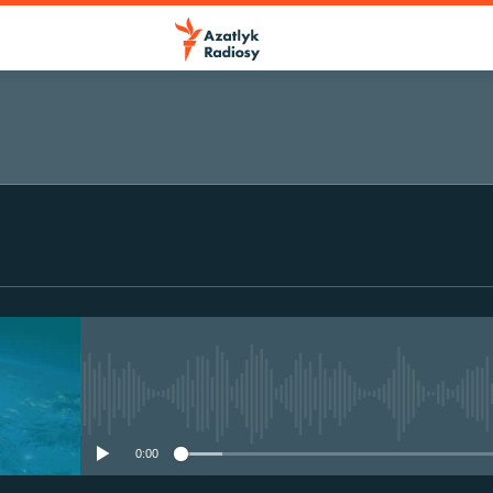
No media source currently avail
0:00