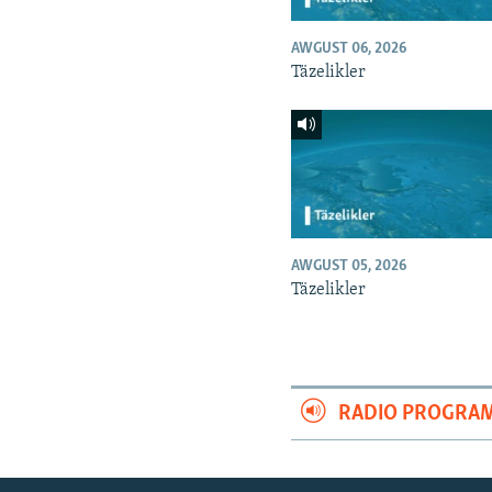
AWGUST 06, 2026
Täzelikler
AWGUST 05, 2026
Täzelikler
RADIO PROGRA