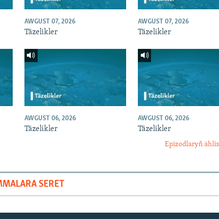
AWGUST 07, 2026
AWGUST 07, 2026
Täzelikler
Täzelikler
AWGUST 06, 2026
AWGUST 06, 2026
Täzelikler
Täzelikler
Epizodlaryň ählis
MMALARA SERET