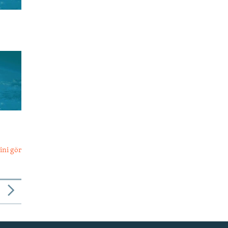
ini gör