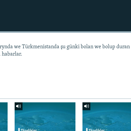
arynda we Türkmenistanda şu günki bolan we bolup duran
 habarlar.