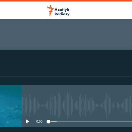
No media source currently avail
0:00