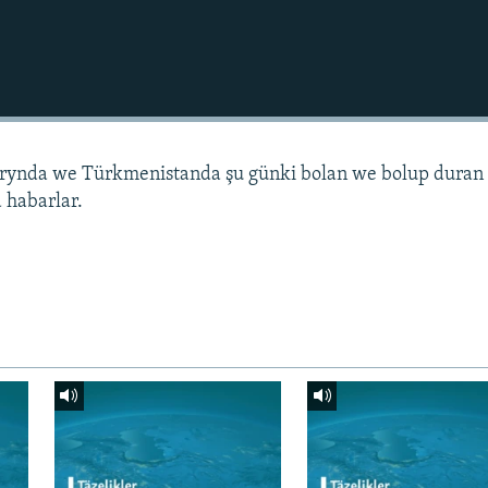
arynda we Türkmenistanda şu günki bolan we bolup duran
 habarlar.