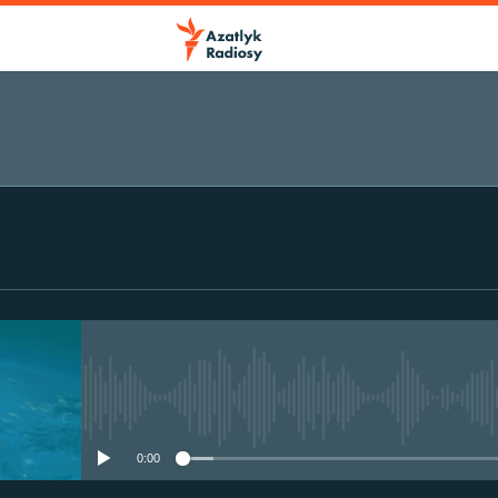
No media source currently avail
0:00