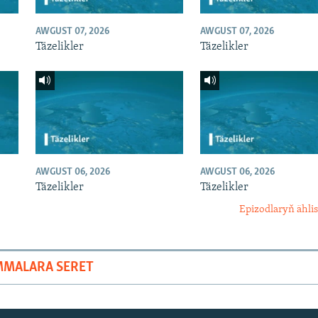
AWGUST 07, 2026
AWGUST 07, 2026
Täzelikler
Täzelikler
AWGUST 06, 2026
AWGUST 06, 2026
Täzelikler
Täzelikler
Epizodlaryň ählis
MMALARA SERET