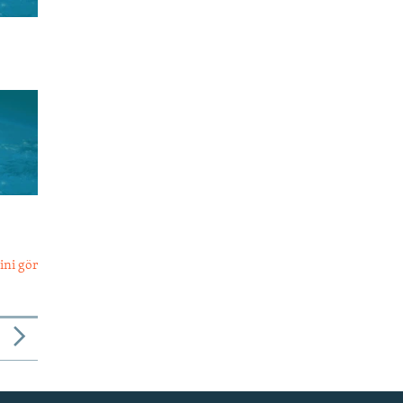
ini gör