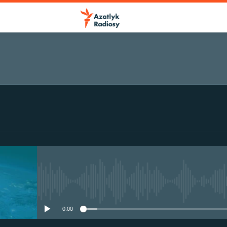
No media source currently avail
0:00