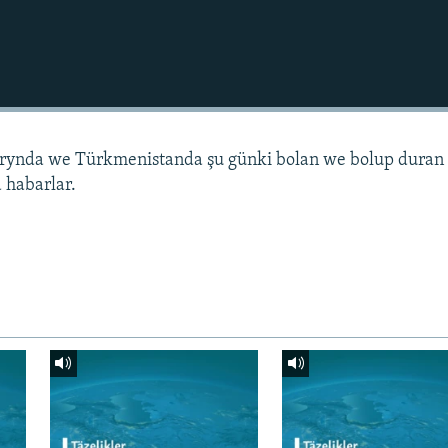
arynda we Türkmenistanda şu günki bolan we bolup duran
 habarlar.