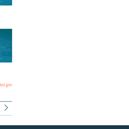
ini gör