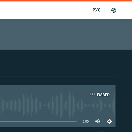
РУС
EMBED
able
5:00