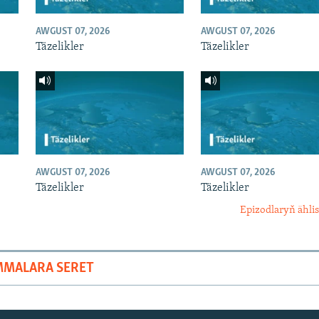
AWGUST 07, 2026
AWGUST 07, 2026
Täzelikler
Täzelikler
AWGUST 07, 2026
AWGUST 07, 2026
Täzelikler
Täzelikler
Epizodlaryň ählis
MMALARA SERET