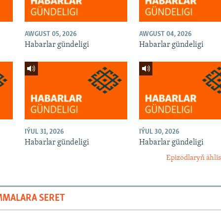
AWGUST 05, 2026
AWGUST 04, 2026
Habarlar gündeligi
Habarlar gündeligi
IÝUL 31, 2026
IÝUL 30, 2026
Habarlar gündeligi
Habarlar gündeligi
Epizodlaryň ählis
MMALARA SERET