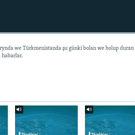
arynda we Türkmenistanda şu günki bolan we bolup duran
 habarlar.