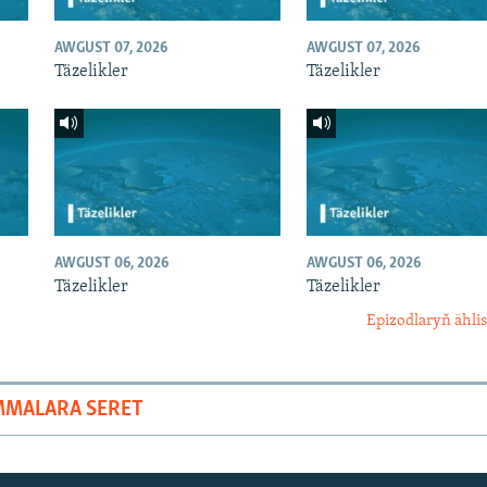
AWGUST 07, 2026
AWGUST 07, 2026
Täzelikler
Täzelikler
AWGUST 06, 2026
AWGUST 06, 2026
Täzelikler
Täzelikler
Epizodlaryň ählis
MMALARA SERET