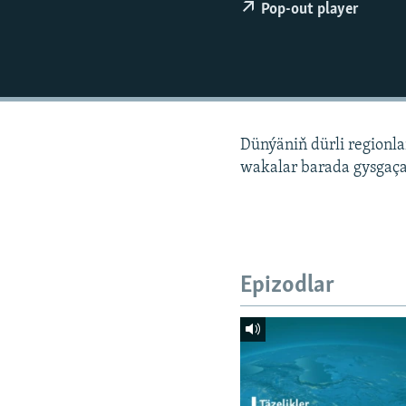
Pop-out player
Dünýäniň dürli regionl
wakalar barada gysgaça
Epizodlar