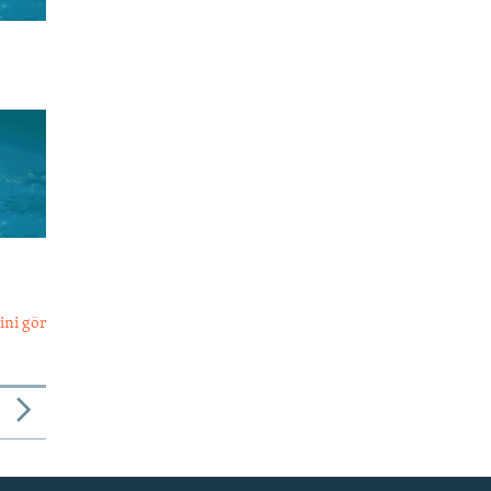
ini gör