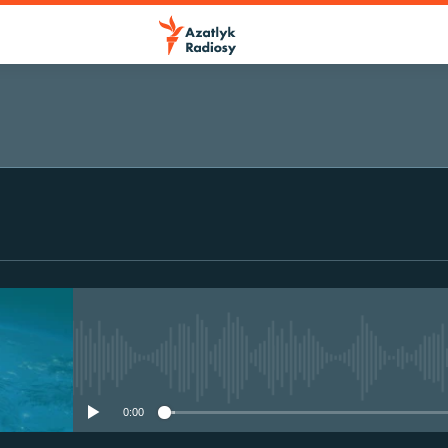
No media source currently avail
0:00