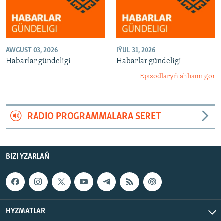
AWGUST 03, 2026
IÝUL 31, 2026
Habarlar gündeligi
Habarlar gündeligi
Epizodlaryň ählisini gör
RADIO PROGRAMMALARA SERET
BIZI YZARLAŇ
HYZMATLAR