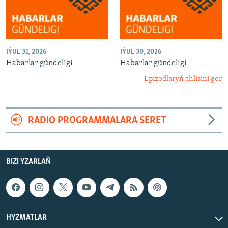
IÝUL 31, 2026
IÝUL 30, 2026
Habarlar gündeligi
Habarlar gündeligi
Epizodlaryň ählisini gör
RADIO PROGRAMMALARA SERET
BIZI YZARLAŇ
HYZMATLAR