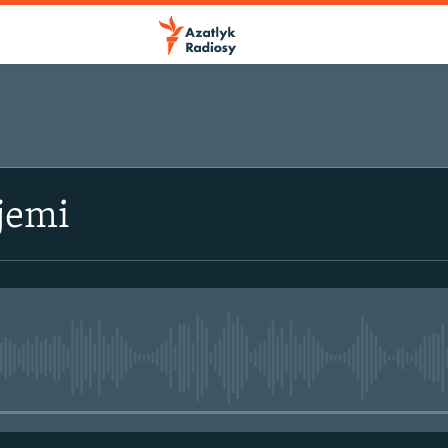
jemi
No media source currently avail