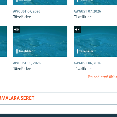
AWGUST 07, 2026
AWGUST 07, 2026
Täzelikler
Täzelikler
AWGUST 06, 2026
AWGUST 06, 2026
Täzelikler
Täzelikler
Epizodlaryň ählis
MMALARA SERET