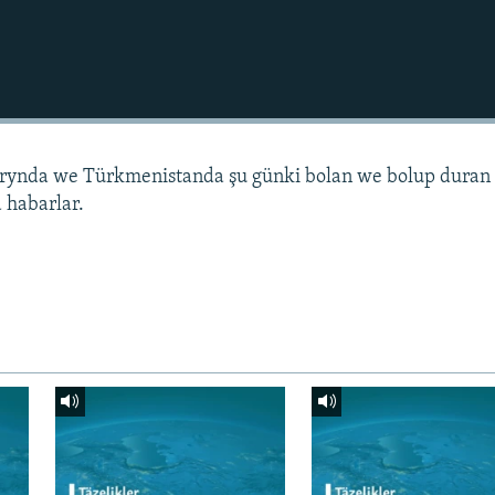
arynda we Türkmenistanda şu günki bolan we bolup duran
 habarlar.