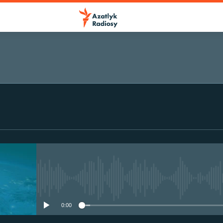
No media source currently avail
0:00