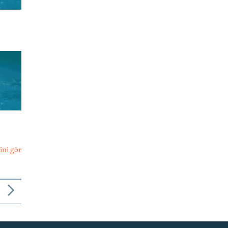
ini gör