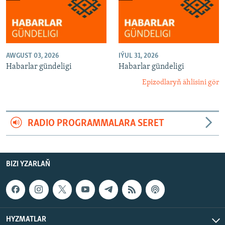
AWGUST 03, 2026
IÝUL 31, 2026
Habarlar gündeligi
Habarlar gündeligi
Epizodlaryň ählisini gör
RADIO PROGRAMMALARA SERET
BIZI YZARLAŇ
HYZMATLAR