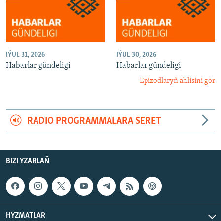
IÝUL 31, 2026
IÝUL 30, 2026
Habarlar gündeligi
Habarlar gündeligi
Epizodlaryň ählisini gör
RADIO PROGRAMMALARA SERET
BIZI YZARLAŇ
HYZMATLAR