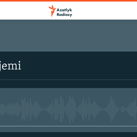
jemi
No media source currently avail