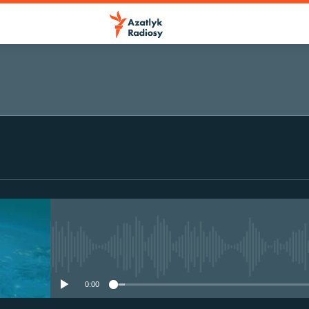
No media source currently avail
0:00