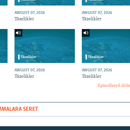
AWGUST 07, 2026
AWGUST 07, 2026
Täzelikler
Täzelikler
AWGUST 07, 2026
AWGUST 07, 2026
Täzelikler
Täzelikler
Epizodlaryň ählis
MMALARA SERET