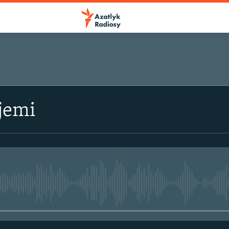
jemi
No media source currently avail