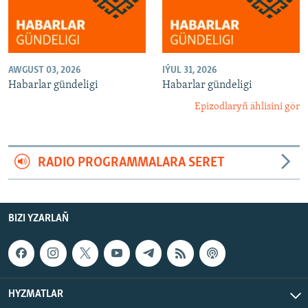
AWGUST 03, 2026
IÝUL 31, 2026
Habarlar gündeligi
Habarlar gündeligi
Epizodlaryň ählisini gör
RADIO PROGRAMMALARA SERET
BIZI YZARLAŇ
HYZMATLAR