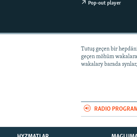
Pop-out player
Tutuş geçen bir hepdä
geçen möhüm wakalara
wakalary barada synlar,
RADIO PROGRA
HYZMATLAR
MAGLUM