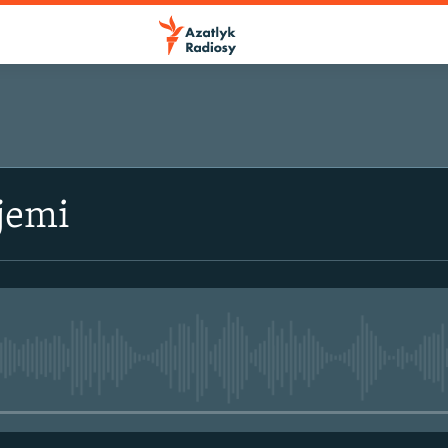
jemi
No media source currently avail