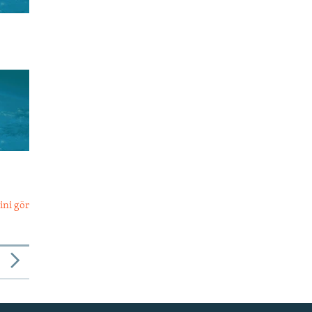
ini gör