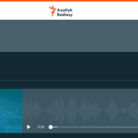
No media source currently avail
0:00