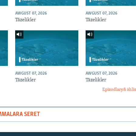
AWGUST 07, 2026
AWGUST 07, 2026
Täzelikler
Täzelikler
AWGUST 07, 2026
AWGUST 07, 2026
Täzelikler
Täzelikler
Epizodlaryň ählis
MMALARA SERET