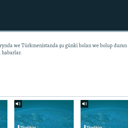
arynda we Türkmenistanda şu günki bolan we bolup duran
 habarlar.