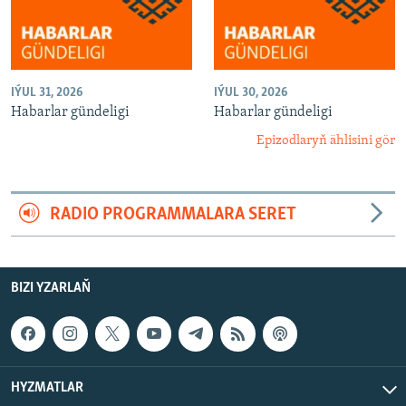
IÝUL 31, 2026
IÝUL 30, 2026
Habarlar gündeligi
Habarlar gündeligi
Epizodlaryň ählisini gör
RADIO PROGRAMMALARA SERET
BIZI YZARLAŇ
HYZMATLAR