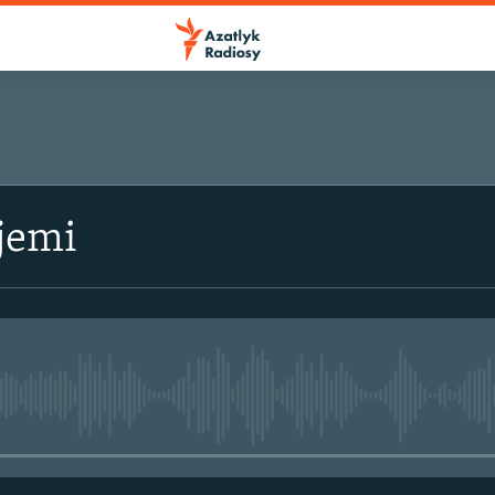
jemi
No media source currently avail