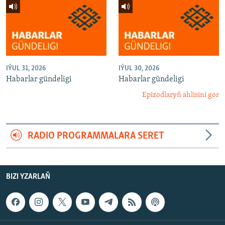
IÝUL 31, 2026
IÝUL 30, 2026
Habarlar gündeligi
Habarlar gündeligi
Epizodlaryň ählisini gör
RADIO PROGRAMMALARA SERET
BIZI YZARLAŇ