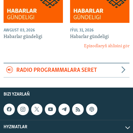
AWGUST 03, 2026
IÝUL 31, 2026
Habarlar gündeligi
Habarlar gündeligi
Epizodlaryň ählisini gör
RADIO PROGRAMMALARA SERET
BIZI YZARLAŇ
HYZMATLAR