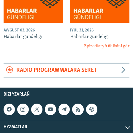
AWGUST 03, 2026
IÝUL 31, 2026
Habarlar gündeligi
Habarlar gündeligi
Epizodlaryň ählisini gör
RADIO PROGRAMMALARA SERET
BIZI YZARLAŇ
HYZMATLAR