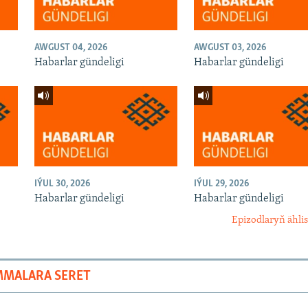
AWGUST 04, 2026
AWGUST 03, 2026
Habarlar gündeligi
Habarlar gündeligi
IÝUL 30, 2026
IÝUL 29, 2026
Habarlar gündeligi
Habarlar gündeligi
Epizodlaryň ählis
MMALARA SERET