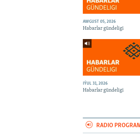
AWGUST 05, 2026
Habarlar gündeligi
IÝUL 31, 2026
Habarlar gündeligi
RADIO PROGRA