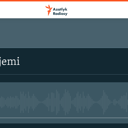
jemi
No media source currently avail